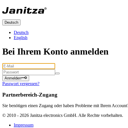
Deutsch
Deutsch
English
Bei Ihrem Konto anmelden
Anmelden
Passwort vergessen?
Partnerbereich-Zugang
Sie benötigen einen Zugang oder haben Probleme mit Ihrem Account? 
© 2010 -
2026
Janitza electronics GmbH. Alle Rechte vorbehalten.
Impressum