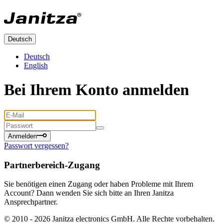
Deutsch
Deutsch
English
Bei Ihrem Konto anmelden
Anmelden
Passwort vergessen?
Partnerbereich-Zugang
Sie benötigen einen Zugang oder haben Probleme mit Ihrem
Account? Dann wenden Sie sich bitte an Ihren Janitza
Ansprechpartner.
© 2010 -
2026
Janitza electronics GmbH. Alle Rechte vorbehalten.